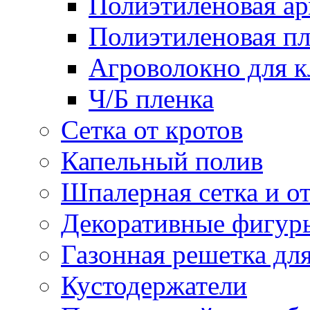
Полиэтиленовая ар
Полиэтиленовая пл
Агроволокно для 
Ч/Б пленка
Сетка от кротов
Капельный полив
Шпалерная сетка и о
Декоративные фигур
Газонная решетка дл
Кустодержатели