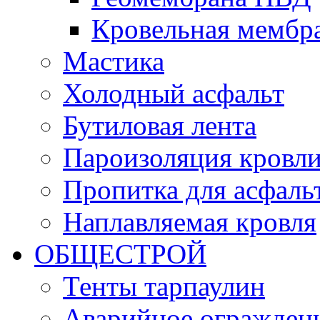
Кровельная мемб
Мастика
Холодный асфальт
Бутиловая лента
Пароизоляция кровл
Пропитка для асфаль
Наплавляемая кровля
ОБЩЕСТРОЙ
Тенты тарпаулин
Аварийное огражден