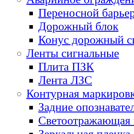
Переносной барье
Дорожный блок
Конус дорожный с
Ленты сигнальные
Плита ПЗК
Лента ЛЗС
Контурная маркиров
Задние опознавате
Светоотражающая 
Зеркальная пленка