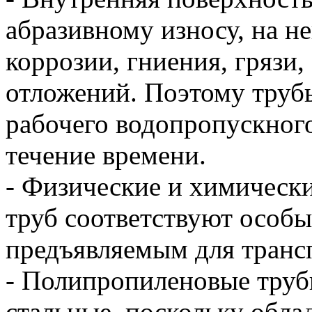
абразивному износу, на н
коррозии, гниения, грязи,
отложений. Поэтому труб
рабочего водопропускного
течение времени.
- Физические и химическ
труб соответствуют особ
предъявляемым для транс
- Полипропиленовые труб
стальные, поскольку обла