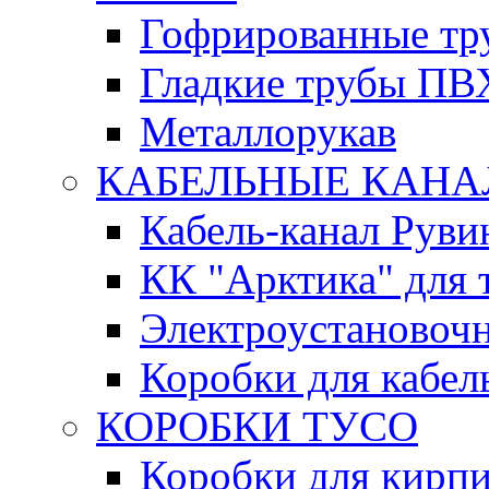
Гофрированные т
Гладкие трубы ПВ
Металлорукав
КАБЕЛЬНЫЕ КАН
Кабель-канал Руви
КК "Арктика" для 
Электроустановочн
Коробки для кабел
КОРОБКИ ТУСО
Коробки для кирпи