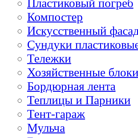
Пластиковый погреб
Компостер
Искусственный фаса
Сундуки пластиковы
Тележки
Хозяйственные блок
Бордюрная лента
Теплицы и Парники
Тент-гараж
Мульча