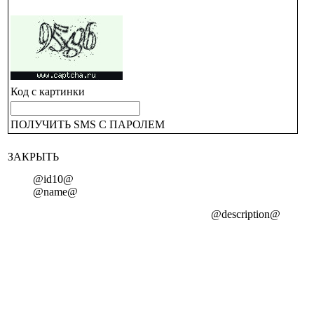
Код с картинки
ПОЛУЧИТЬ SMS С ПАРОЛЕМ
ЗАКРЫТЬ
@id10@
@name@
@description@