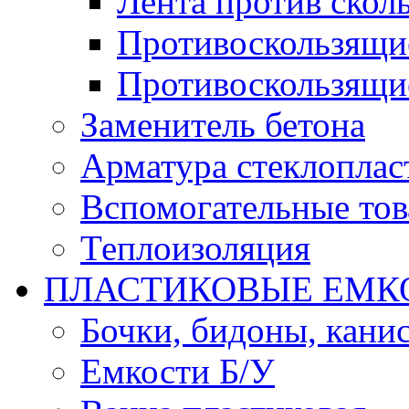
Лента против скол
Противоскользящи
Противоскользящи
Заменитель бетона
Арматура стеклоплас
Вспомогательные то
Теплоизоляция
ПЛАСТИКОВЫЕ ЕМК
Бочки, бидоны, кани
Емкости Б/У