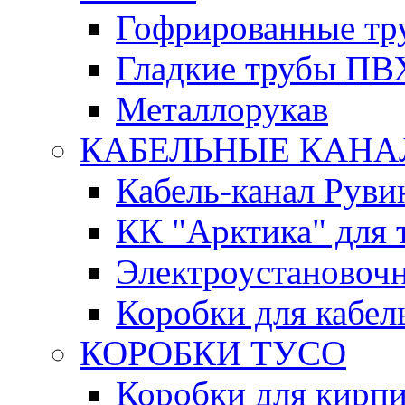
Гофрированные т
Гладкие трубы ПВ
Металлорукав
КАБЕЛЬНЫЕ КАН
Кабель-канал Руви
КК "Арктика" для 
Электроустановочн
Коробки для кабел
КОРОБКИ ТУСО
Коробки для кирпи