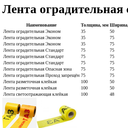
Лента оградительная
Наименование
Толщина, мм
Ширина
Лента оградительная Эконом
35
50
Лента оградительная Эконом
35
75
Лента оградительная Эконом
35
75
Лента оградительная Стандарт
75
75
Лента оградительная Стандарт
75
75
Лента оградительная Стандарт
75
75
Лента оградительная Опасная зона
75
75
Лента оградительная Проход запрещён
75
75
Лента разметочная клейкая
100
50
Лента разметочная клейкая
100
50
Лента светоотражающая клейкая
100
48