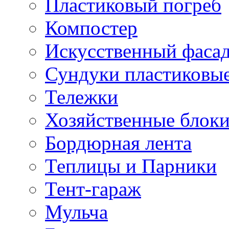
Пластиковый погреб
Компостер
Искусственный фаса
Сундуки пластиковы
Тележки
Хозяйственные блок
Бордюрная лента
Теплицы и Парники
Тент-гараж
Мульча