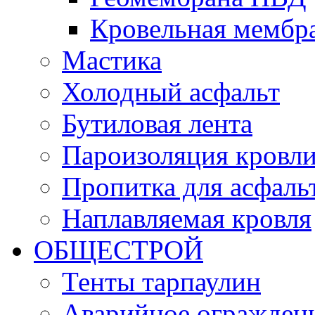
Кровельная мемб
Мастика
Холодный асфальт
Бутиловая лента
Пароизоляция кровл
Пропитка для асфаль
Наплавляемая кровля
ОБЩЕСТРОЙ
Тенты тарпаулин
Аварийное огражден