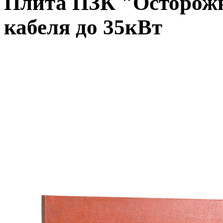
Плита ПЗК "Осторожн
кабеля до 35кВт