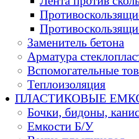
Лента против скол
Противоскользящи
Противоскользящи
Заменитель бетона
Арматура стеклоплас
Вспомогательные то
Теплоизоляция
ПЛАСТИКОВЫЕ ЕМК
Бочки, бидоны, кани
Емкости Б/У