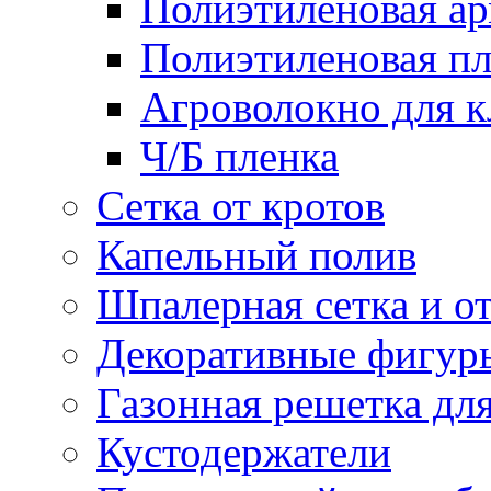
Полиэтиленовая ар
Полиэтиленовая пл
Агроволокно для 
Ч/Б пленка
Сетка от кротов
Капельный полив
Шпалерная сетка и о
Декоративные фигур
Газонная решетка дл
Кустодержатели