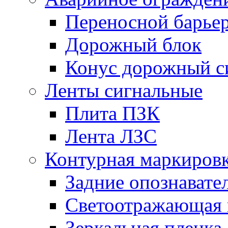
Переносной барье
Дорожный блок
Конус дорожный с
Ленты сигнальные
Плита ПЗК
Лента ЛЗС
Контурная маркиров
Задние опознавате
Светоотражающая 
Зеркальная пленка