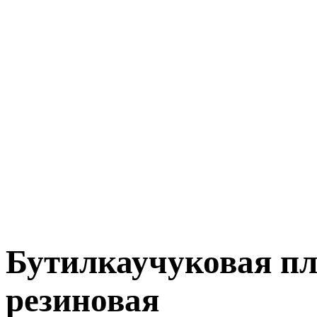
Бутилкаучуковая п
резиновая