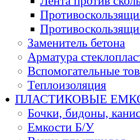
Лента против скол
Противоскользящи
Противоскользящи
Заменитель бетона
Арматура стеклоплас
Вспомогательные то
Теплоизоляция
ПЛАСТИКОВЫЕ ЕМК
Бочки, бидоны, кани
Емкости Б/У