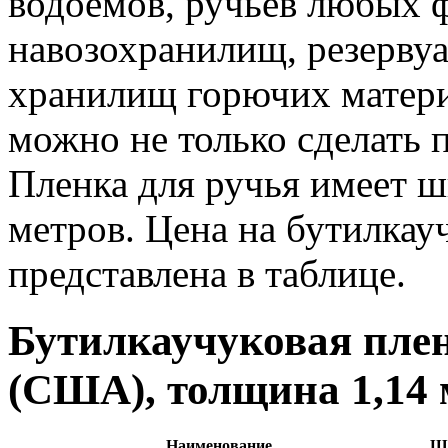
водоемов, ручьев любых 
навозохранилищ, резервуа
хранилищ горючих матери
можно не только сделать 
Пленка для ручья имеет ш
метров. Цена на бутилкау
представлена в таблице.
Бутилкаучуковая плен
(США), толщина 1,14
Наименование
Ши