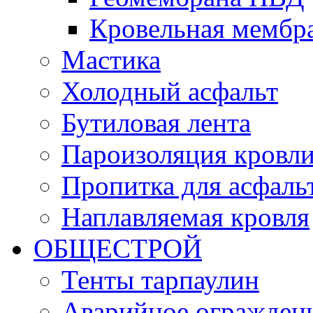
Кровельная мемб
Мастика
Холодный асфальт
Бутиловая лента
Пароизоляция кровл
Пропитка для асфаль
Наплавляемая кровля
ОБЩЕСТРОЙ
Тенты тарпаулин
Аварийное огражден