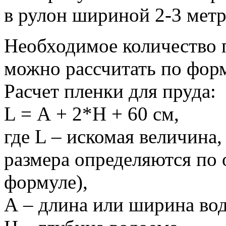
в рулон шириной 2-3 метр
Необходимое количество п
можно рассчитать по фор
Расчет пленки для пруда:
L = А + 2*H + 60 см,
где L – искомая величина,
размера определяются по 
формуле),
А – длина или ширина во