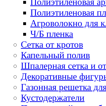
Полиэтиленовая ар
Полиэтиленовая пл
Агроволокно для 
Ч/Б пленка
Сетка от кротов
Капельный полив
Шпалерная сетка и о
Декоративные фигур
Газонная решетка дл
Кустодержатели