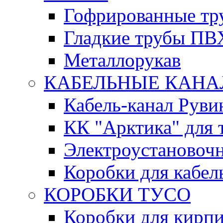
Гофрированные т
Гладкие трубы ПВ
Металлорукав
КАБЕЛЬНЫЕ КАН
Кабель-канал Руви
КК "Арктика" для 
Электроустановочн
Коробки для кабел
КОРОБКИ ТУСО
Коробки для кирпи