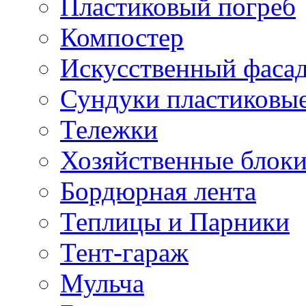
Пластиковый погреб
Компостер
Искусственный фаса
Сундуки пластиковы
Тележки
Хозяйственные блок
Бордюрная лента
Теплицы и Парники
Тент-гараж
Мульча