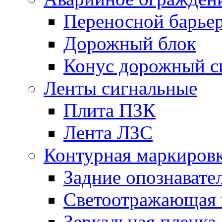
Переносной барье
Дорожный блок
Конус дорожный с
Ленты сигнальные
Плита ПЗК
Лента ЛЗС
Контурная маркиров
Задние опознавате
Светоотражающая 
Зеркальная пленка