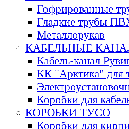
Гофрированные т
Гладкие трубы ПВ
Металлорукав
КАБЕЛЬНЫЕ КАН
Кабель-канал Руви
КК "Арктика" для 
Электроустановочн
Коробки для кабел
КОРОБКИ ТУСО
Коробки для кирпи