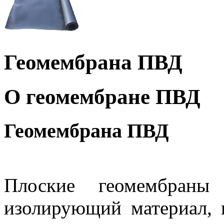
Геомембрана ПВД
О геомембране ПВД
Геомембрана ПВД
Плоские геомембран
изолирующий материал, 