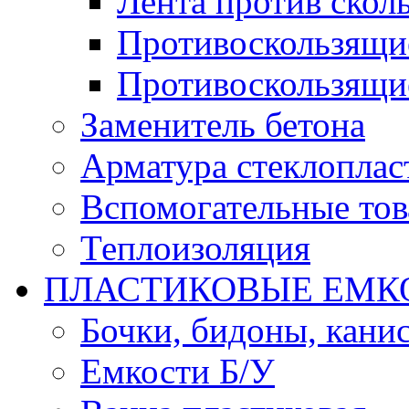
Лента против скол
Противоскользящи
Противоскользящи
Заменитель бетона
Арматура стеклоплас
Вспомогательные то
Теплоизоляция
ПЛАСТИКОВЫЕ ЕМК
Бочки, бидоны, кани
Емкости Б/У