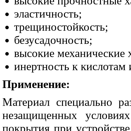
высокие прочностные х
эластичность;
трещиностойкость;
безусадочность;
высокие механические 
инертность к кислотам 
Применение:
Материал специально ра
незащищенных условиях
покрытия при устройстве 