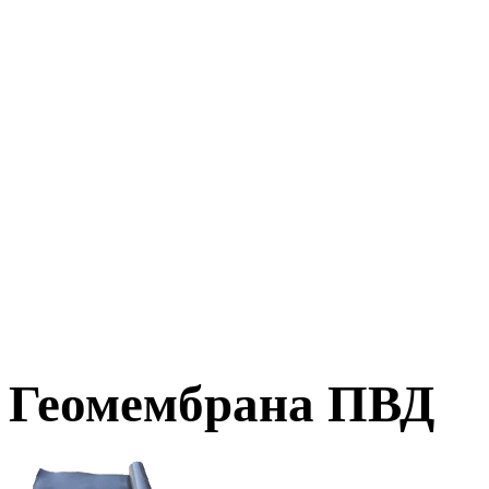
Геомембрана ПВД