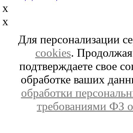
x
x
Для персонализации с
cookies
. Продолжая
подтверждаете свое со
обработке ваших дан
обработки персональн
требованиями ФЗ о