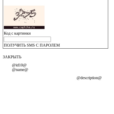
Код с картинки
ПОЛУЧИТЬ SMS С ПАРОЛЕМ
ЗАКРЫТЬ
@id10@
@name@
@description@