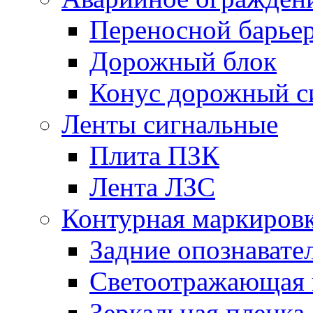
Переносной барье
Дорожный блок
Конус дорожный с
Ленты сигнальные
Плита ПЗК
Лента ЛЗС
Контурная маркиров
Задние опознавате
Светоотражающая 
Зеркальная пленка