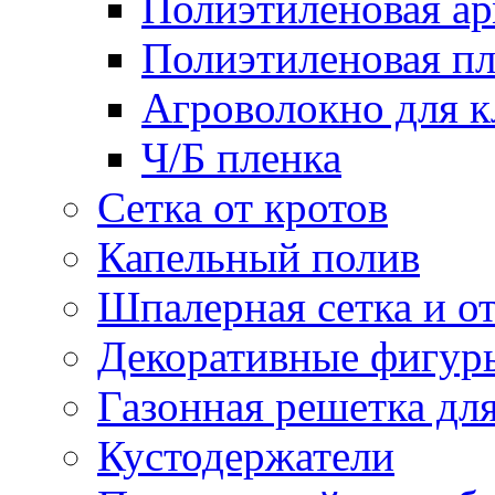
Полиэтиленовая ар
Полиэтиленовая пл
Агроволокно для 
Ч/Б пленка
Сетка от кротов
Капельный полив
Шпалерная сетка и о
Декоративные фигур
Газонная решетка дл
Кустодержатели