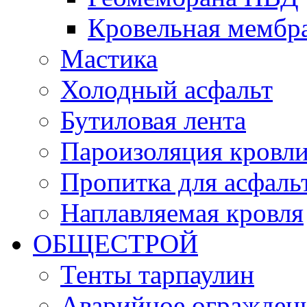
Кровельная мемб
Мастика
Холодный асфальт
Бутиловая лента
Пароизоляция кровл
Пропитка для асфаль
Наплавляемая кровля
ОБЩЕСТРОЙ
Тенты тарпаулин
Аварийное огражден