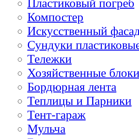
Пластиковый погреб
Компостер
Искусственный фаса
Сундуки пластиковы
Тележки
Хозяйственные блок
Бордюрная лента
Теплицы и Парники
Тент-гараж
Мульча