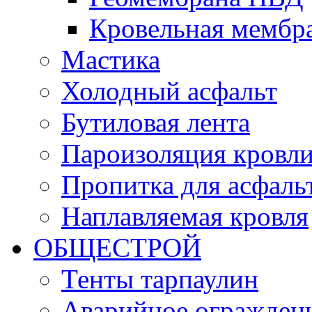
Кровельная мемб
Мастика
Холодный асфальт
Бутиловая лента
Пароизоляция кровл
Пропитка для асфаль
Наплавляемая кровля
ОБЩЕСТРОЙ
Тенты тарпаулин
Аварийное огражден