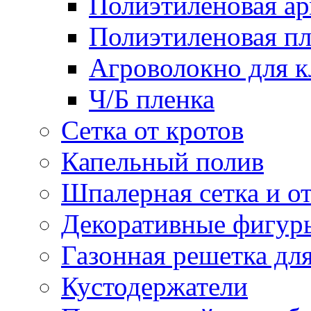
Полиэтиленовая ар
Полиэтиленовая пл
Агроволокно для 
Ч/Б пленка
Сетка от кротов
Капельный полив
Шпалерная сетка и о
Декоративные фигур
Газонная решетка дл
Кустодержатели