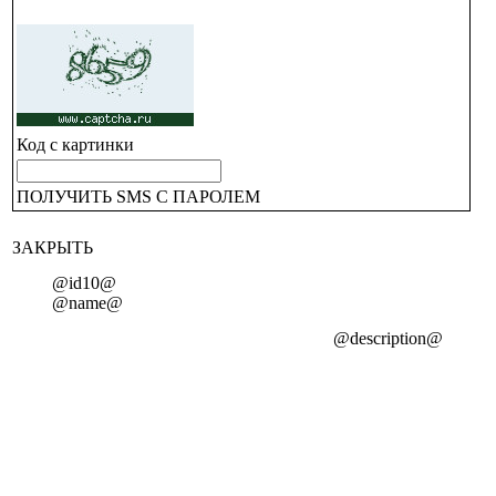
Код с картинки
ПОЛУЧИТЬ SMS С ПАРОЛЕМ
ЗАКРЫТЬ
@id10@
@name@
@description@