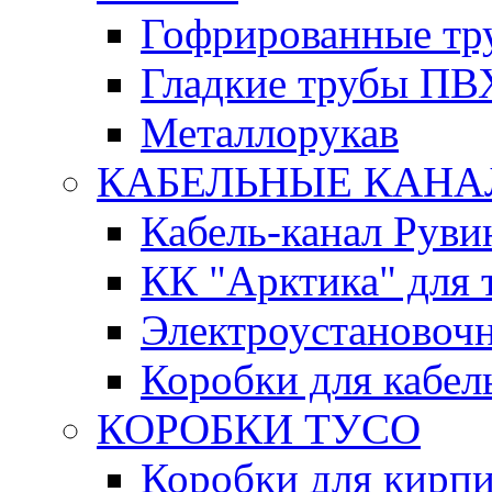
Гофрированные т
Гладкие трубы ПВ
Металлорукав
КАБЕЛЬНЫЕ КАН
Кабель-канал Руви
КК "Арктика" для 
Электроустановочн
Коробки для кабел
КОРОБКИ ТУСО
Коробки для кирпи