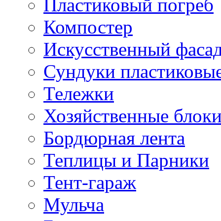
Пластиковый погреб
Компостер
Искусственный фаса
Сундуки пластиковы
Тележки
Хозяйственные блок
Бордюрная лента
Теплицы и Парники
Тент-гараж
Мульча