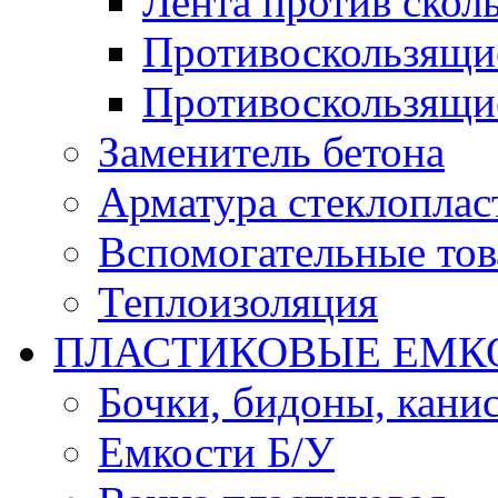
Лента против скол
Противоскользящи
Противоскользящи
Заменитель бетона
Арматура стеклоплас
Вспомогательные то
Теплоизоляция
ПЛАСТИКОВЫЕ ЕМК
Бочки, бидоны, кани
Емкости Б/У