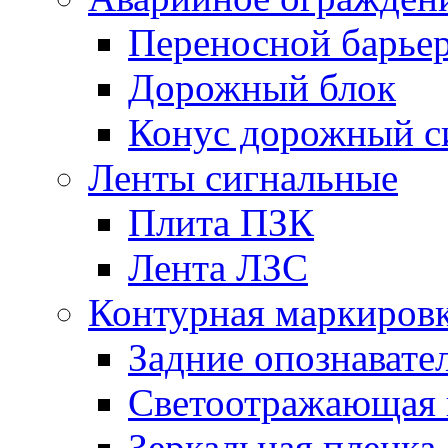
Переносной барье
Дорожный блок
Конус дорожный с
Ленты сигнальные
Плита ПЗК
Лента ЛЗС
Контурная маркиров
Задние опознавате
Светоотражающая 
Зеркальная пленка