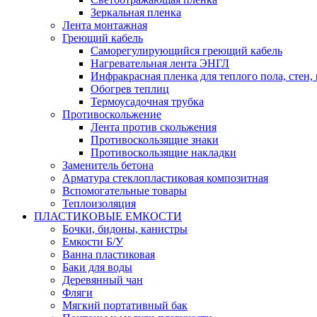
Зеркальная пленка
Лента монтажная
Греющий кабель
Саморегулирующийся греющий кабель
Нагревательная лента ЭНГЛ
Инфракрасная пленка для теплого пола, стен,
Обогрев теплиц
Термоусадочная трубка
Противоскольжение
Лента против скольжения
Противоскользящие знаки
Противоскользящие накладки
Заменитель бетона
Арматура стеклопластиковая композитная
Вспомогательные товары
Теплоизоляция
ПЛАСТИКОВЫЕ ЕМКОСТИ
Бочки, бидоны, канистры
Емкости Б/У
Ванна пластиковая
Баки для воды
Деревянный чан
Фляги
Мягкий портативный бак