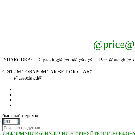
@price@
УПАКОВКА:
@packing@
@nu@
@ed@
ǀ Вес
@weight@
к
С ЭТИМ ТОВАРОМ ТАКЖЕ ПОКУПАЮТ:
@associated@
быстрый переход
ИНФОРМАЦИЮ о НАЛИЧИИ УТОЧНЯЙТЕ ПО ТЕЛЕФОНУ (81