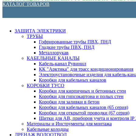
КАТАЛОГ ТОВАРОВ
ЗАЩИТА ЭЛЕКТРИКИ
ТРУБЫ
Гофрированные трубы ПВХ, ПНД
Гладкие трубы ПВХ, ПНД
Металлорукав
КАБЕЛЬНЫЕ КАНАЛЫ
Кабель-канал Рувинил
КК "Арктика" для трасс кондиционирования
Электроустановочные изделия для кабель-кан
Коробки для кабельных каналов
КОРОБКИ ТУСО
Коробки для кирпичных и бетонных стен
Коробки для гипсокартона и полых стен
Коробки для заливки в бетон
Коробки для кабельных каналов (65 серия)
Коробки для открытой проводки (67 серия)
Щитки для АВ, приборов учета и контроля IP 3
Материалы и Инструменты для монтажа
Кабельные колодцы
ДРЕНАЖ ВОДООТВОД