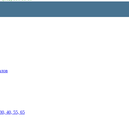
алов
0, 40, 55, 65